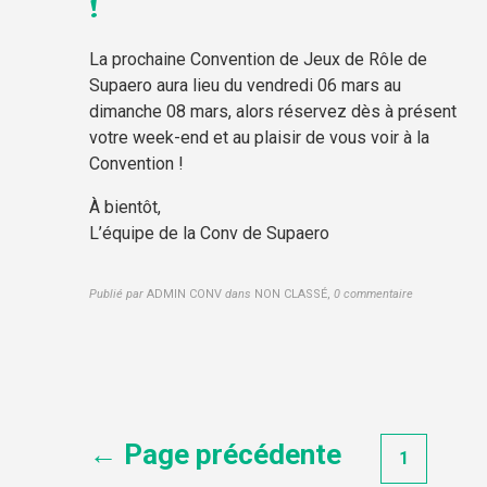
!
La prochaine Convention de Jeux de Rôle de
Supaero aura lieu du vendredi 06 mars au
dimanche 08 mars, alors réservez dès à présent
votre week-end et au plaisir de vous voir à la
Convention !
À bientôt,
L’équipe de la Conv de Supaero
Publié par
ADMIN CONV
dans
NON CLASSÉ
,
0 commentaire
Navigation
← Page précédente
1