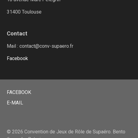
31400 Toulouse
Contact
Mail : contact@conv-supaero.fr
Facebook
FACEBOOK
E-MAIL
© 2026 Convention de Jeux de Rôle de Supaéro. Bento