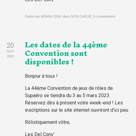
Publié par
ADMIN CONV
dans
NON CLASSÉ
,
0 commentaire
Les dates de la 44ème
20
Convention sont
NOV
disponibles !
2022
Bonjour à tous !
La 44ème Convention de jeux de rôles de
Supaéro se tiendra du 3 au 5 mars 2023.
Réservez dès à présent votre week-end ! Les
inscriptions sur le site internet ouvriront d’ici peu.
Rôlistiquement vôtre,
Les Del Conv’