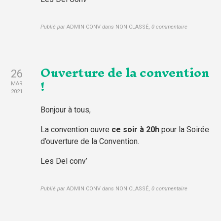
Publié par
ADMIN CONV
dans
NON CLASSÉ
,
0 commentaire
Ouverture de la convention
26
!
MAR
2021
Bonjour à tous,
La convention ouvre
ce soir à 20h
pour la Soirée
d’ouverture de la Convention.
Les Del conv’
Publié par
ADMIN CONV
dans
NON CLASSÉ
,
0 commentaire