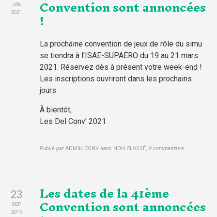
Convention sont annoncées
JAN
!
2021
La prochaine convention de jeux de rôle du simu
se tiendra à l’ISAE-SUPAERO du 19 au 21 mars
2021. Réservez dès à présent votre week-end !
Les inscriptions ouvriront dans les prochains
jours.
À bientôt,
Les Del Conv’ 2021
Publié par
ADMIN CONV
dans
NON CLASSÉ
,
0 commentaire
Les dates de la 41ème
23
Convention sont annoncées
SEP
2019