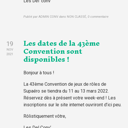
Les Del’ conv
Publié par
ADMIN CONV
dans
NON CLASSÉ
,
0 commentaire
Les dates de la 43ème
19
Convention sont
NOV
disponibles !
2021
Bonjour à tous !
La 43ème Convention de jeux de rôles de
Supaéro se tiendra du 11 au 13 mars 2022.
Réservez dès à présent votre week-end ! Les
inscriptions sur le site internet ouvriront d’ici peu.
Rôlistiquement vôtre,
Les Del Conv’