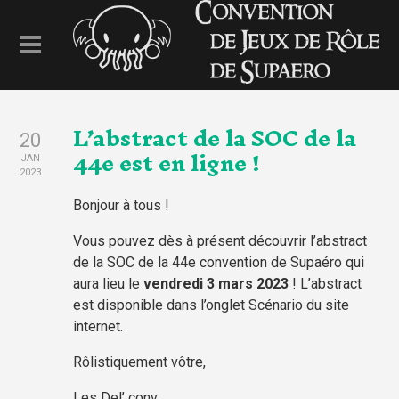
L’abstract de la SOC de la
20
44e est en ligne !
JAN
2023
Bonjour à tous !
Vous pouvez dès à présent découvrir l’abstract
de la SOC de la 44e convention de Supaéro qui
aura lieu le
vendredi 3 mars 2023
! L’abstract
est disponible dans l’onglet Scénario du site
internet.
Rôlistiquement vôtre,
Les Del’ conv