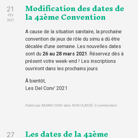
Modification des dates de
21
la 42ème Convention
FÉV
2021
A cause de la situation sanitaire, la prochaine
convention de jeux de rôle du simu a dû être
décalée d’une semaine. Les nouvelles dates
sont du
26 au 28 mars 2021
. Réservez dès à
présent votre week-end ! Les inscriptions
ouvriront dans les prochains jours.
À bientôt,
Les Del Conv’ 2021
Publié par
ADMIN CONV
dans
NON CLASSÉ
,
0 commentaire
Les dates de la 42ème
27