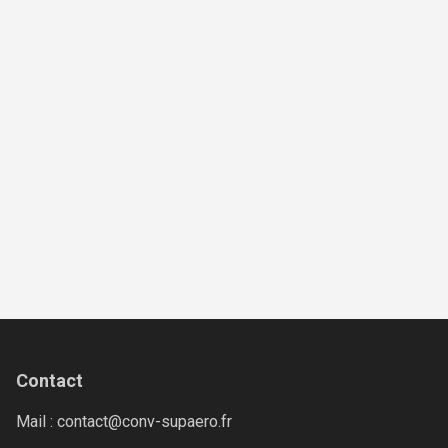
Contact
Mail : contact@conv-supaero.fr