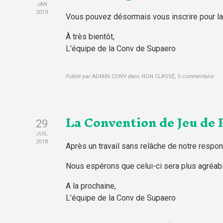
JAN
2019
Vous pouvez désormais vous inscrire pour la
À très bientôt,
L'équipe de la Conv de Supaero
Publié par
ADMIN CONV
dans
NON CLASSÉ
,
0 commentaire
La Convention de Jeu de R
29
JUIL
2018
Après un travail sans relâche de notre responsa
Nous espérons que celui-ci sera plus agréabl
A la prochaine,
L’équipe de la Conv de Supaero