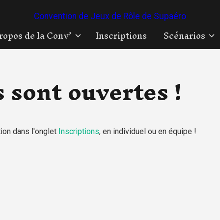
Convention de Jeux de Rôle de Supaéro
ropos de la Conv’
Inscriptions
Scénarios
 sont ouvertes !
ion dans l'onglet
Inscriptions
, en individuel ou en équipe !