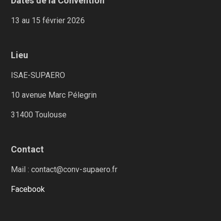
Dates de la Convention
13 au 15 février 2026
Lieu
ISAE-SUPAERO
10 avenue Marc Pélegrin
31400 Toulouse
Contact
Mail : contact@conv-supaero.fr
Facebook