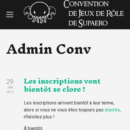
Admin Conv
Les inscriptions vont
29
bientôt se clore !
JAN
2019
Les inscriptions arrivent bientôt à leur terme,
alors si vous ne vous êtes toujours pas
inscrits
,
n’hésitez plus !
À bientôt,