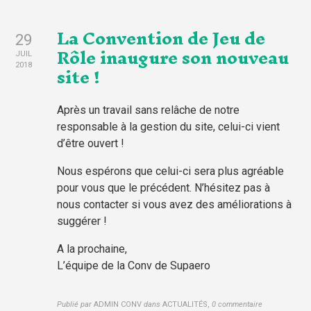
La Convention de Jeu de
29
Rôle inaugure son nouveau
JUIL
site !
2018
Après un travail sans relâche de notre
responsable à la gestion du site, celui-ci vient
d’être ouvert !
Nous espérons que celui-ci sera plus agréable
pour vous que le précédent. N’hésitez pas à
nous contacter si vous avez des améliorations à
suggérer !
A la prochaine,
L’équipe de la Conv de Supaero
Publié par
ADMIN CONV
dans
ACTUALITÉS
,
0 commentaire