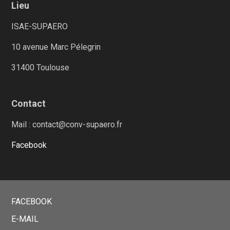
Lieu
ISAE-SUPAERO
10 avenue Marc Pélegrin
31400 Toulouse
Contact
Mail : contact@conv-supaero.fr
Facebook
FACEBOOK
E-MAIL