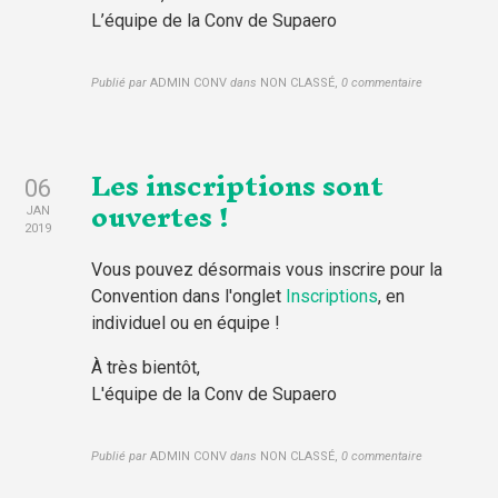
L’équipe de la Conv de Supaero
Publié par
ADMIN CONV
dans
NON CLASSÉ
,
0 commentaire
Les inscriptions sont
06
ouvertes !
JAN
2019
Vous pouvez désormais vous inscrire pour la
Convention dans l'onglet
Inscriptions
, en
individuel ou en équipe !
À très bientôt,
L'équipe de la Conv de Supaero
Publié par
ADMIN CONV
dans
NON CLASSÉ
,
0 commentaire